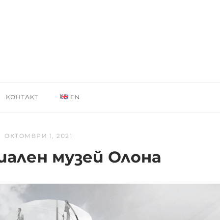
КОНТАКТ
EN
ОКТОМВРИ 1, 2021
ален музей Олона