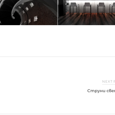
NEXT 
Струни све